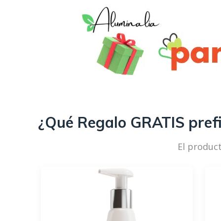
¿Qué Regalo GRATIS prefi
El produc