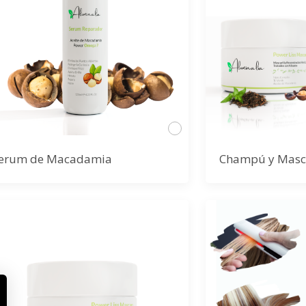
erum de Macadamia
Champú y Masca