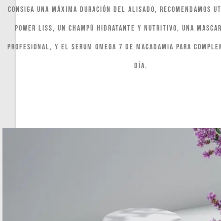
consiga una máxima duración del alisado, recomendamos ut
Power Liss, un champú hidratante y nutritivo, una masca
profesional, y el Serum Omega 7 de Macadamia para comple
día.