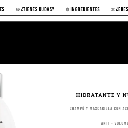
ES
¿TIENES DUDAS?
INGREDIENTES
¿ERE
HIDRATANTE Y N
Champú y Mascarilla con ac
Anti – Volum