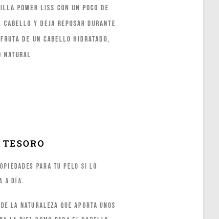
illa Power Liss con un poco de
l cabello y deja reposar durante
fruta de un cabello hidratado,
o natural
 TESORO
opiedades para tu pelo si lo
a a día.
 de la naturaleza que aporta unos