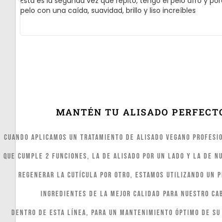
 lo
Esta es la segunda vez que repito, tengo el pelo afro y po
pelo con una caída, suavidad, brillo y liso increíbles
MANTÉN TU ALISADO PERFECT
Cuando aplicamos un tratamiento de Alisado Vegano Profesi
que cumple 2 funciones, la de alisado por un lado y la de nu
regenerar la cutícula por otro, estamos utilizando un 
ingredientes de la mejor calidad para nuestro ca
Dentro de esta línea, para un mantenimiento óptimo de su