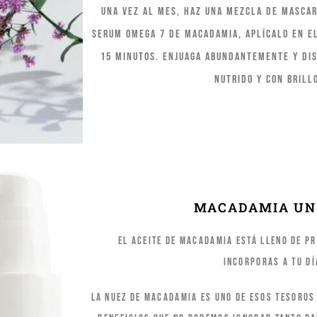
Una vez al mes, haz una mezcla de mascar
Serum Omega 7 de Macadamia, aplícalo en e
15 minutos. Enjuaga abundantemente y dis
nutrido y con brill
MACADAMIA UN
El aceite de macadamia está lleno de pr
incorporas a tu dí
La nuez de macadamia es uno de esos tesoros