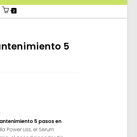
2
antenimiento 5
Mantenimiento 5 pasos en
a Power Liss, el Serum