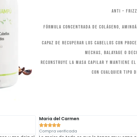
Anti – Friz
Fórmula concentrada de Colágeno, Aminoá
Capaz de recuperar los cabellos con proce
mechas, balayage o dec
Reconstruye la masa capilar y mantiene el
con cualquier tipo d
Maria del Carmen





Compra verificada