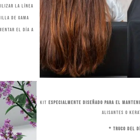
ilizar la línea
rilla de gama
mentar el día a
Kit
especialmente diseñado para el manten
alisantes o kera
* Truco del d