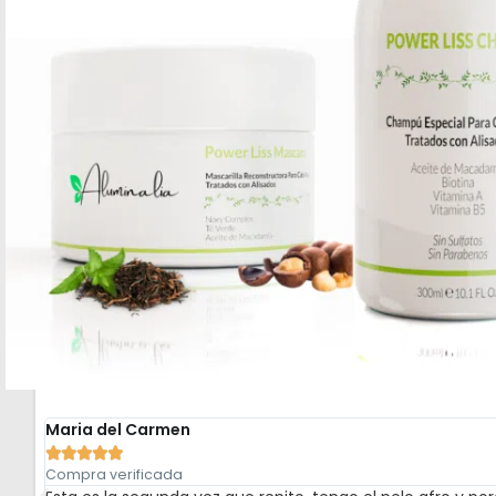
Maria del Carmen





Compra verificada