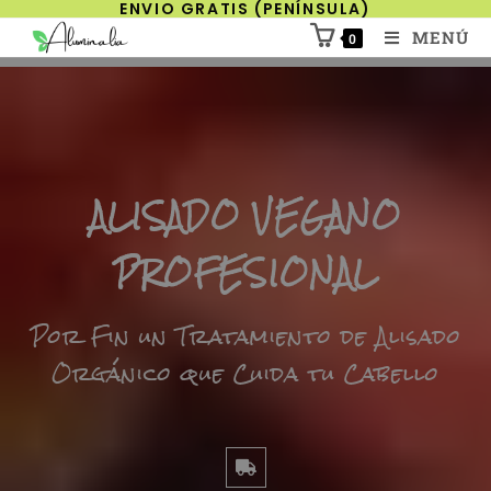
ENVIO GRATIS (PENÍNSULA)
MENÚ
0
ALISADO VEGANO
PROFESIONAL
Por Fin un Tratamiento de Alisado
Orgánico que Cuida tu Cabello