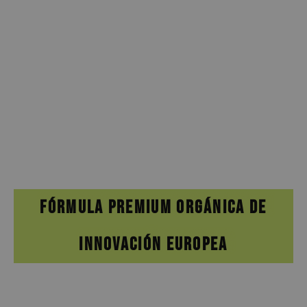
FÓRMULA PREMIUM ORGÁNICA DE
INNOVACIÓN EUROPEA