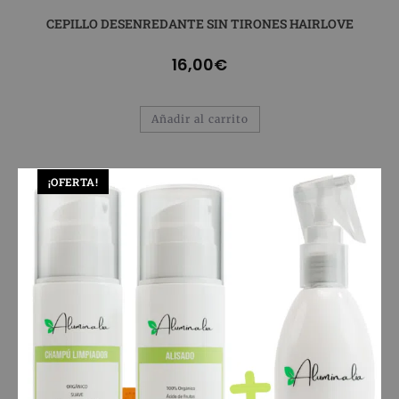
CEPILLO DESENREDANTE SIN TIRONES HAIRLOVE
16,00
€
Añadir al carrito
¡OFERTA!