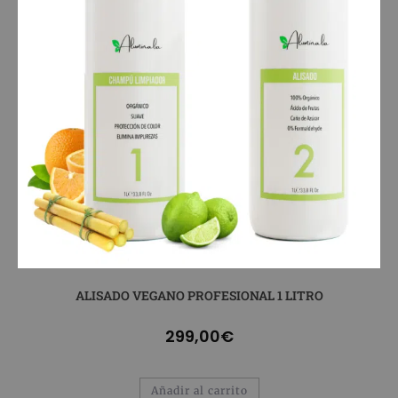
ALISADO VEGANO PROFESIONAL 1 LITRO
299,00
€
Añadir al carrito