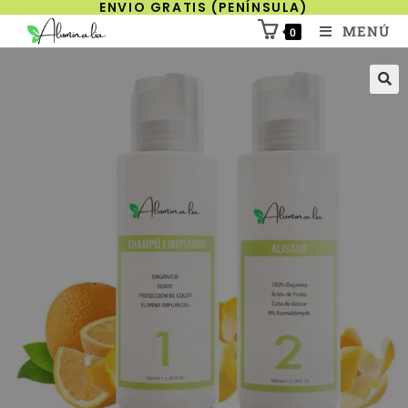
ENVIO GRATIS (PENÍNSULA)
MENÚ
0
🔍