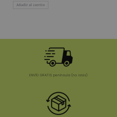
Añadir al carrito
ENVÍO GRATIS península
(no islas)