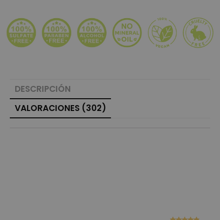
DESCRIPCIÓN
VALORACIONES (302)
302 VALORACIONES EN
ALISADO VEGANO
PROFESIONAL 100 ML