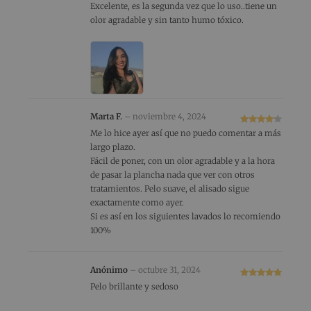
Excelente, es la segunda vez que lo uso..tiene un
olor agradable y sin tanto humo tóxico.
Marta F.
–
noviembre 4, 2024
Valorado
Me lo hice ayer así que no puedo comentar a más
con
4
de 5
largo plazo.
Fácil de poner, con un olor agradable y a la hora
de pasar la plancha nada que ver con otros
tratamientos. Pelo suave, el alisado sigue
exactamente como ayer.
Si es así en los siguientes lavados lo recomiendo
100%
Anónimo
–
octubre 31, 2024
Valorado
Pelo brillante y sedoso
con
5
de 5