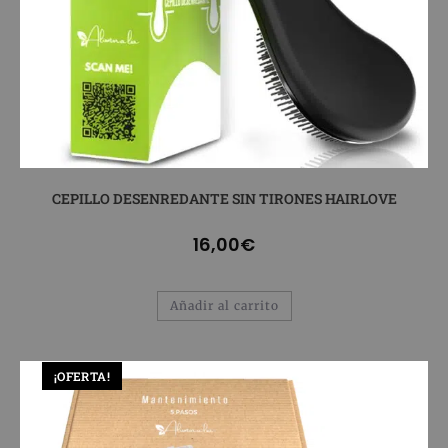
CEPILLO DESENREDANTE SIN TIRONES HAIRLOVE
16,00
€
Añadir al carrito
¡OFERTA!