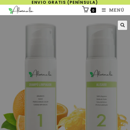
ENVIO GRATIS (PENÍNSULA)
MENÚ
0
🔍