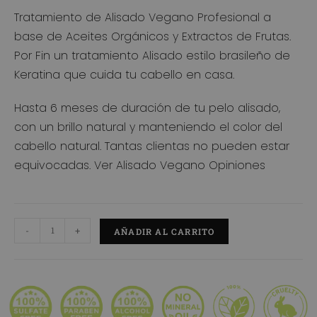
s de
Tratamiento de Alisado Vegano Profesional a
clientes
base de Aceites Orgánicos y Extractos de Frutas.
Por Fin un tratamiento Alisado estilo brasileño de
Keratina que cuida tu cabello en casa.
Hasta 6 meses de duración de tu pelo alisado,
con un brillo natural y manteniendo el color del
cabello natural. Tantas clientas no pueden estar
equivocadas. Ver
Alisado Vegano Opiniones
-
+
AÑADIR AL CARRITO