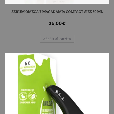
SERUM OMEGA 7 MACADAMIA COMPACT SIZE 50 ML
25,00
€
Añadir al carrito