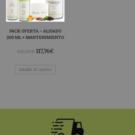
PACK OFERTA – ALISADO
200 ML + MANTENIMIENTO
117,76
€
128,00
€
Añadir al carrito