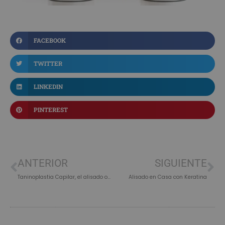
FACEBOOK
TWITTER
LINKEDIN
PINTEREST
ANTERIOR
SIGUIENTE
Taninoplastia Capilar, el alisado orgánico que reduce el encrespamiento y suaviza el cabello
Alisado en Casa con Keratina